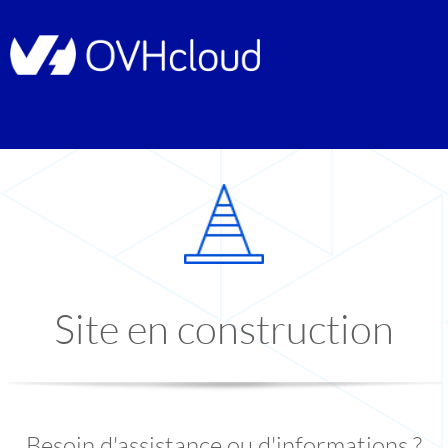
Site en construction
Besoin d'assistance ou d'informations ?